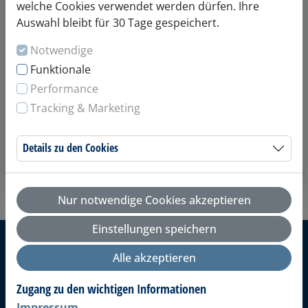
welche Cookies verwendet werden dürfen. Ihre
Auswahl bleibt für 30 Tage gespeichert.
Notwendige
Funktionale
Performance
Tracking & Marketing
Gutschein
Details zu den Cookies
Details anzeigen
Nur notwendige Cookies akzeptieren
Einstellungen speichern
Alle akzeptieren
Zugang zu den wichtigen Informationen
Sport- und Freizeitbad Allerwelle
Impressum
Zur Allerwelle 1