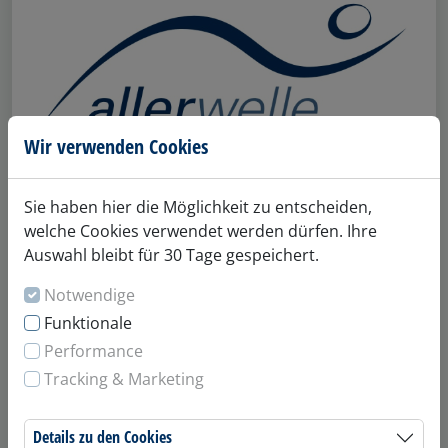
Wir verwenden Cookies
Sie haben hier die Möglichkeit zu entscheiden,
welche Cookies verwendet werden dürfen. Ihre
Auswahl bleibt für 30 Tage gespeichert.
Notwendige
Ermäßigte
Funktionale
Performance
Schüler/innen und Studierende sowie
Tracking & Marketing
Bundesfreiwilligendienstleistende (BFDL),
Ehrenamtskarte vom Land Niedersachsen,
Leistungsempfänger nach SGB II (Grundsicherung)
Details zu den Cookies