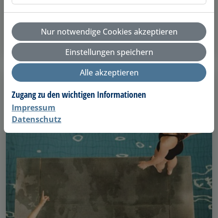
und SGB XII (Sozialhilfe), Schwerbehinderte ab 80
GdB. Der Nachweis ist auf Verlangen vorzuzeigen.
Nur notwendige Cookies akzeptieren
Details anzeigen
Einstellungen speichern
Alle akzeptieren
Zugang zu den wichtigen Informationen
Impressum
Datenschutz