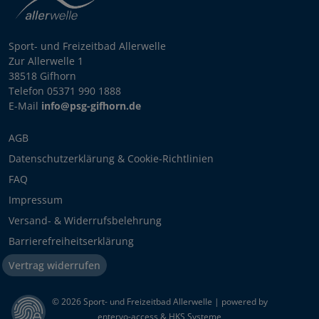
Sport- und Freizeitbad Allerwelle
Zur Allerwelle 1
38518 Gifhorn
Telefon 05371 990 1888
E-Mail
info@psg-gifhorn.de
AGB
Datenschutzerklärung & Cookie-Richtlinien
FAQ
Impressum
Versand- & Widerrufsbelehrung
Barrierefreiheitserklärung
Vertrag widerrufen
© 2026 Sport- und Freizeitbad Allerwelle | powered by
entervo-access & HKS Systeme